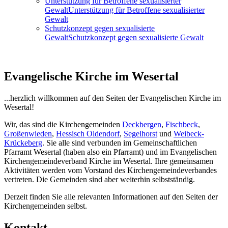
Unterstützung für Betroffene sexualisierter
Gewalt
Unterstützung für Betroffene sexualisierter
Gewalt
Schutzkonzept gegen sexualisierte
Gewalt
Schutzkonzept gegen sexualisierte Gewalt
Evangelische Kirche im Wesertal
...herzlich willkommen auf den Seiten der Evangelischen Kirche im
Wesertal!
Wir, das sind die Kirchengemeinden
Deckbergen
,
Fischbeck
,
Großenwieden
,
Hessisch Oldendorf
,
Segelhorst
und
Weibeck-
Krückeberg
. Sie alle sind verbunden im Gemeinschaftlichen
Pfarramt Wesertal (haben also ein Pfarramt) und im Evangelischen
Kirchengemeindeverband Kirche im Wesertal. Ihre gemeinsamen
Aktivitäten werden vom Vorstand des Kirchengemeindeverbandes
vertreten. Die Gemeinden sind aber weiterhin selbstständig.
Derzeit finden Sie alle relevanten Informationen auf den Seiten der
Kirchengemeinden selbst.
Kontakt